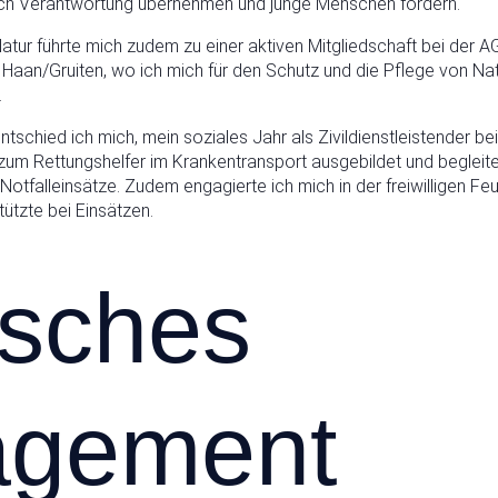
ich Verantwortung übernehmen und junge Menschen fördern.
Natur führte mich zudem zu einer aktiven Mitgliedschaft bei der
 Haan/Gruiten, wo ich mich für den Schutz und die Pflege von Na
.
schied ich mich, mein soziales Jahr als Zivildienstleistender b
 zum Rettungshelfer im Krankentransport ausgebildet und begleit
Notfalleinsätze. Zudem engagierte ich mich in der freiwilligen F
tützte bei Einsätzen.
isches
agement