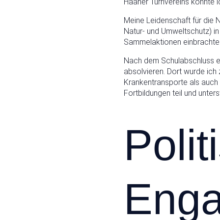
Haaner Turnvereins konnte 
Meine Leidenschaft für die 
Natur- und Umweltschutz) in
Sammelaktionen einbrachte
Nach dem Schulabschluss ent
absolvieren. Dort wurde ich
Krankentransporte als auch 
Fortbildungen teil und unters
Polit
Eng