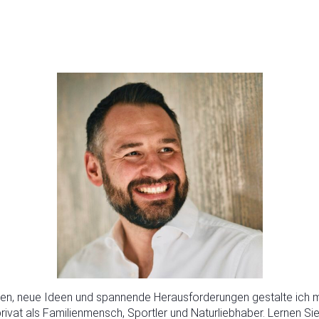
en, neue Ideen und spannende Herausforderungen gestalte ich me
privat als Familienmensch, Sportler und Naturliebhaber. Lernen Si