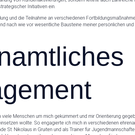
rategischer Initiativen ein.
ildung und die Teilnahme an verschiedenen Fortbildungsmaßnahme
sind nach wie vor wesentliche Bausteine meiner persönlichen und 
namtliches
agement
h viele Menschen um mich gekümmert und mir Orientierung gegeb
einsetzen wollte. So engagierte ich mich in verschiedenen ehrena
nde St. Nikolaus in Gruiten und als Trainer für Jugendmannschaft