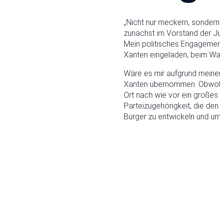
„Nicht nur meckern, sondern
zunächst im Vorstand der Ju
Mein politisches Engagemen
Xanten eingeladen, beim Wah
Wäre es mir aufgrund meiner
Xanten übernommen. Obwohl ic
Ort nach wie vor ein großes
Parteizugehörigkeit, die den
Bürger zu entwickeln und u