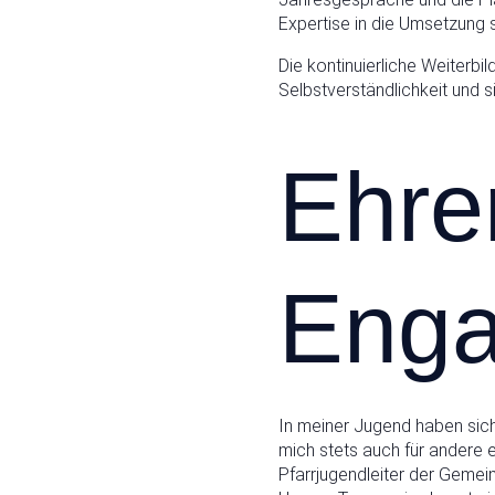
Expertise in die Umsetzung st
Die kontinuierliche Weiterb
Selbstverständlichkeit und 
Ehre
Eng
In meiner Jugend haben sic
mich stets auch für andere 
Pfarrjugendleiter der Gemei