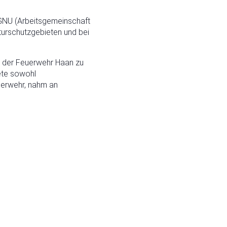
 AGNU (Arbeitsgemeinschaft
turschutzgebieten und bei
ei der Feuerwehr Haan zu
ete sowohl
euerwehr, nahm an