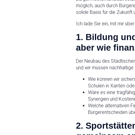
möglich, auch durch Bürger
solide Basis für die Zukunft 
Ich lade Sie ein, mit mir üb
1.
Bildung und
aber wie finan
Der Neubau des Städtischen 
und wir müssen nachhaltige
Wie können wir sicher
Schulen in Xanten ode
Wäre es eine tragfäh
Synergien und Kostene
Welche alternativen Fi
Bürgerentscheiden übe
2. Sportstätte