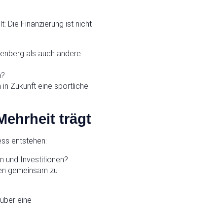
: Die Finanzierung ist nicht
tenberg als auch andere
n?
in Zukunft eine sportliche
Mehrheit trägt
ess entstehen:
n und Investitionen?
agen gemeinsam zu
 über eine