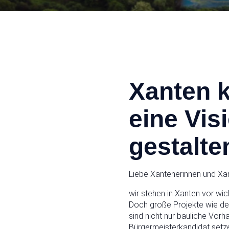
Xanten 
eine Vis
gestalte
Liebe Xantenerinnen und Xan
wir stehen in Xanten vor w
Doch große Projekte wie de
sind nicht nur bauliche Vorh
Bürgermeisterkandidat setze