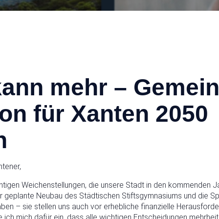
kann mehr – Gemei
ion für Xanten 2050
n
tener,
ichtigen Weichenstellungen, die unsere Stadt in den kommenden 
r geplante Neubau des Städtischen Stiftsgymnasiums und die S
aben – sie stellen uns auch vor erhebliche finanzielle Herausforde
 ich mich dafür ein, dass alle wichtigen Entscheidungen mehrheit