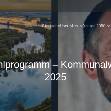
Startseite
Über Mich
Xanten 2050
lprogramm – Kommunal
2025