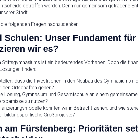
entscheide getroffen werden. Denn nur gemeinsam getragene En
unserer Stadt.
er die folgenden Fragen nachzudenken:
 Schulen: Unser Fundament für 
zieren wir es?
Stiftsgymnasiums ist ein bedeutendes Vorhaben. Doch die finanzi
 Lösungen finden:
stellen, dass die Investitionen in den Neubau des Gymnasiums ni
r den Ortschaften gehen?
ige Lösung, Gymnasium und Gesamtschule an einem gemeinsamen
rsparnisse zu nutzen?
nanzierungsmodelle könnten wir in Betracht ziehen, und wie steh
r bildungspolitische Großprojekte?
n am Fürstenberg: Prioritäten se