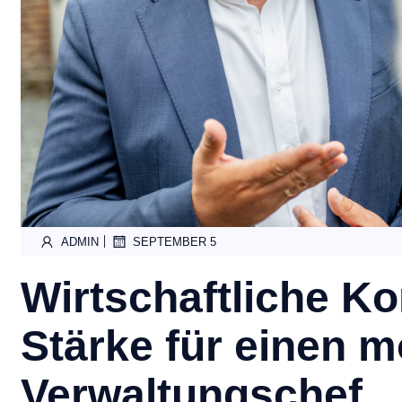
|
ADMIN
SEPTEMBER 5
Wirtschaftliche K
Stärke für einen 
Verwaltungschef.