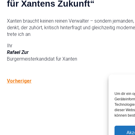
für Xantens Zukunft“
Xanten braucht keinen reinen Verwalter – sondern jemanden, 
denkt, der zuhört, kritisch hinterfragt und gleichzeitig modern
trete ich an.
Ihr
Rafael Zur
Bürgermeisterkandidat für Xanten
Vorheriger
Um dir ein o
Geräteinfor
Technologien
dieser Websi
können best
Akz