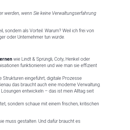
ter werden, wenn Sie keine Verwaltungserfahrung
l, sondern als Vorteil. Warum? Weil ich frei von
rger oder Unternehmer tun würde.
zernen
wie Lindt & Sprüngli, Coty, Henkel oder
isationen funktionieren und wie man sie effizient
e Strukturen eingeführt, digitale Prozesse
enau das braucht auch eine moderne Verwaltung.
 Lösungen entwickeln – das ist mein Alltag seit
et, sondern schaue mit einem frischen, kritischen
 sie muss gestalten. Und dafür braucht es