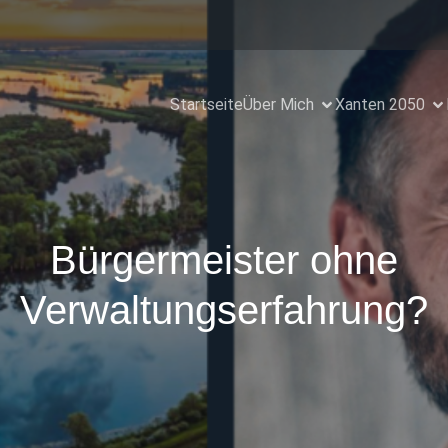
Startseite
Über Mich
Xanten 2050
Bürgermeister ohne
Verwaltungserfahrung?