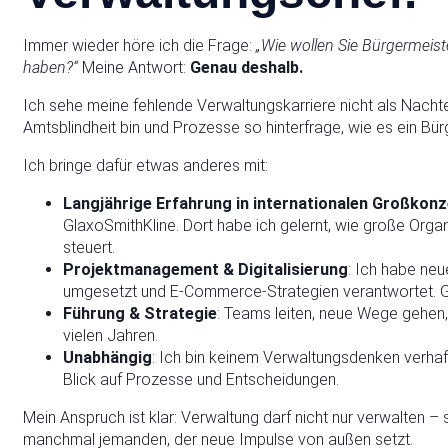
Immer wieder höre ich die Frage:
„Wie wollen Sie Bürgermeis
haben?“
Meine Antwort:
Genau deshalb.
Ich sehe meine fehlende Verwaltungskarriere nicht als Nachtei
Amtsblindheit bin und Prozesse so hinterfrage, wie es ein Bü
Ich bringe dafür etwas anderes mit:
Langjährige Erfahrung in internationalen Großkon
GlaxoSmithKline. Dort habe ich gelernt, wie große Organ
steuert.
Projektmanagement & Digitalisierung
: Ich habe neu
umgesetzt und E-Commerce-Strategien verantwortet. G
Führung & Strategie
: Teams leiten, neue Wege gehen,
vielen Jahren.
Unabhängig
: Ich bin keinem Verwaltungsdenken verhaft
Blick auf Prozesse und Entscheidungen.
Mein Anspruch ist klar: Verwaltung darf nicht nur verwalten –
manchmal jemanden, der neue Impulse von außen setzt.