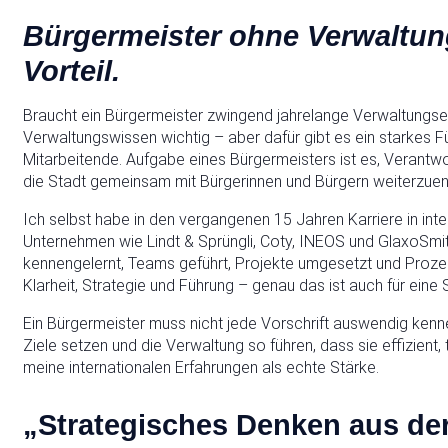
Bürgermeister ohne Verwaltun
Vorteil.
Braucht ein Bürgermeister zwingend jahrelange Verwaltungserf
Verwaltungswissen wichtig – aber dafür gibt es ein starkes
Mitarbeitende. Aufgabe eines Bürgermeisters ist es, Verantw
die Stadt gemeinsam mit Bürgerinnen und Bürgern weiterzuen
Ich selbst habe in den vergangenen 15 Jahren Karriere in in
Unternehmen wie Lindt & Sprüngli, Coty, INEOS und GlaxoSmit
kennengelernt, Teams geführt, Projekte umgesetzt und Prozesse
Klarheit, Strategie und Führung – genau das ist auch für eine
Ein Bürgermeister muss nicht jede Vorschrift auswendig ke
Ziele setzen und die Verwaltung so führen, dass sie effizient,
meine internationalen Erfahrungen als echte Stärke.
„Strategisches Denken aus der