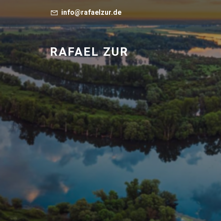
info@rafaelzur.de
RAFAEL ZUR