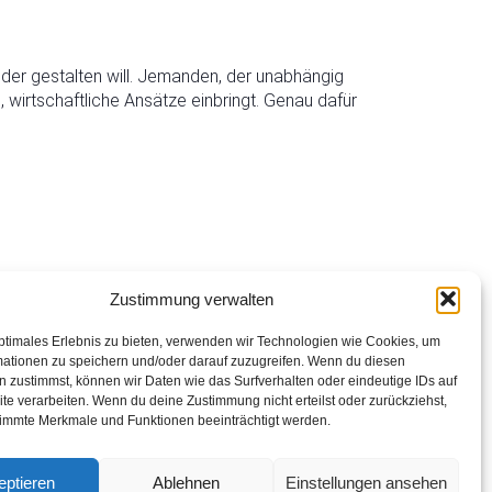
der gestalten will. Jemanden, der unabhängig
e, wirtschaftliche Ansätze einbringt. Genau dafür
Nächster
Zustimmung verwalten
ptimales Erlebnis zu bieten, verwenden wir Technologien wie Cookies, um
mationen zu speichern und/oder darauf zuzugreifen. Wenn du diesen
 zustimmst, können wir Daten wie das Surfverhalten oder eindeutige IDs auf
te verarbeiten. Wenn du deine Zustimmung nicht erteilst oder zurückziehst,
immte Merkmale und Funktionen beeinträchtigt werden.
eptieren
Ablehnen
Einstellungen ansehen