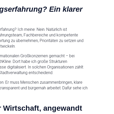
gserfahrung? Ein klarer
ahrung? Ich meine: Nein. Natürlich ist
 Führungsteam, Fachbereiche und kompetente
ortung zu übernehmen, Prioritäten zu setzen und
twickeln.
ternationalen Großkonzernen gemacht – bei
hKline. Dort habe ich große Strukturen
 digitalisiert. In solchen Organisationen zählt
 Stadtverwaltung entscheidend.
nnen. Er muss Menschen zusammenbringen, klare
 transparent und bürgernah arbeitet. Dafür sehe ich
 Wirtschaft, angewandt