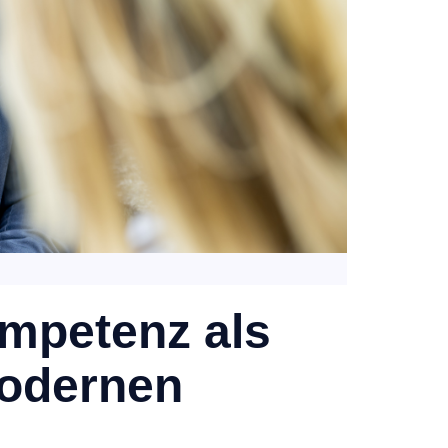
ompetenz als
modernen